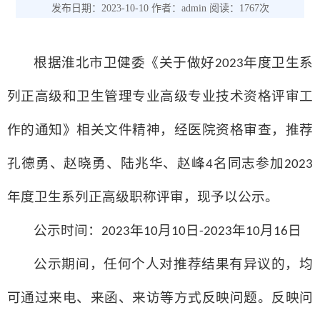
发布日期：2023-10-10 作者：admin 阅读：1767次
根据淮北市卫健委《关于做好
年度卫生系
2023
列正高级和卫生管理专业高级专业技术资格评审工
作的通知》相关文件精神，经医院资格审查，推荐
孔德勇、赵晓勇、陆兆华、赵峰
名同志参加
4
2023
年度卫生系列正高级职称评审，现予以公示。
公示时间：
年
月
日
年
月
日
2023
10
10
-2023
10
16
公示期间，任何个人对推荐结果有异议的，均
可通过来电、来函、来访等方式反映问题。反映问