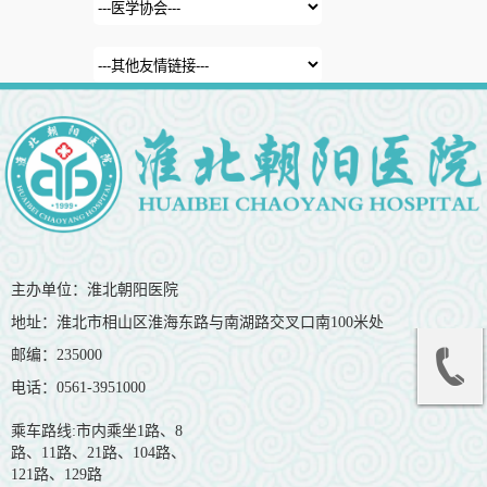
主办单位：淮北朝阳医院
地址：淮北市相山区淮海东路与南湖路交叉口南100米处
邮编：235000
电话：0561-3951000
乘车路线:市内乘坐1路、8
路、11路、21路、104路、
121路、129路