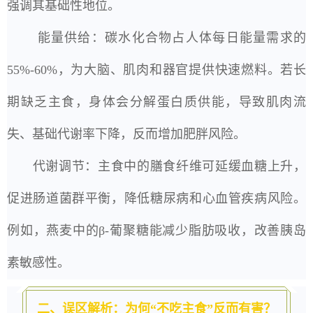
强调其基础性地位。
能量供给：碳水化合物占人体每日能量需求的
55%-60%，为大脑、肌肉和器官提供快速燃料。若长
期缺乏主食，身体会分解蛋白质供能，导致肌肉流
失、基础代谢率下降，反而增加肥胖风险。
代谢调节：主食中的膳食纤维可延缓血糖上升，
促进肠道菌群平衡，降低糖尿病和心血管疾病风险。
例如，燕麦中的β-葡聚糖能减少脂肪吸收，改善胰岛
素敏感性。
二、误区解析：为何“不吃主食”反而有害？