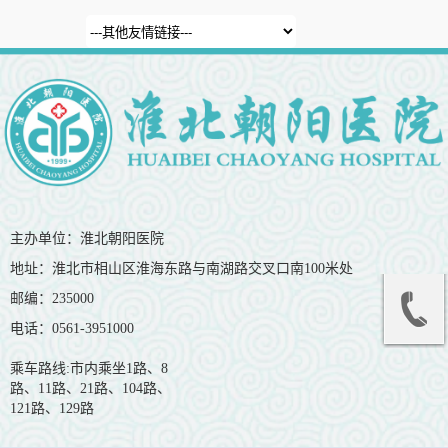
主办单位：淮北朝阳医院
地址：淮北市相山区淮海东路与南湖路交叉口南100米处
邮编：235000
电话：0561-3951000
乘车路线:市内乘坐1路、8
路、11路、21路、104路、
121路、129路