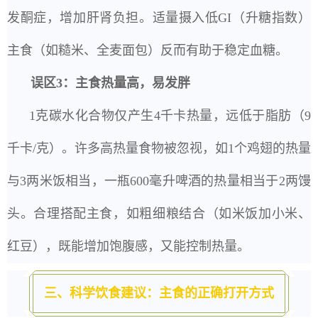
发酮症，增加肝肾负担。适量摄入低GI（升糖指数）
主食（如糙米、全麦面包）反而有助于稳定血糖。
误区3：主食热量高，易发胖
1克碳水化合物仅产生4千卡热量，远低于脂肪（9
千卡/克）。许多高热量食物被忽视，如1个鸡翅的热量
与3两米饭相当，一瓶600毫升啤酒的热量相当于2两馒
头。合理搭配主食，如粗细粮结合（如米饭加小米、
红豆），既能增加饱腹感，又能控制热量。
三、科学饮食建议：主食的正确打开方式