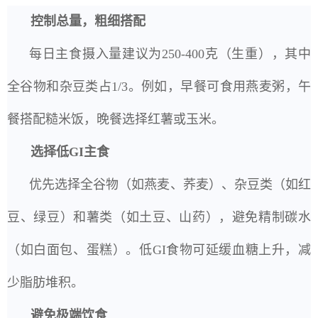
控制总量，粗细搭配
每日主食摄入量建议为250-400克（生重），其中
全谷物和杂豆类占1/3。例如，早餐可食用燕麦粥，午
餐搭配糙米饭，晚餐选择红薯或玉米。
选择低GI主食
优先选择全谷物（如燕麦、荞麦）、杂豆类（如红
豆、绿豆）和薯类（如土豆、山药），避免精制碳水
（如白面包、蛋糕）。低GI食物可延缓血糖上升，减
少脂肪堆积。
避免极端饮食