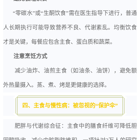
“零碳水”或“生酮饮食”需在医生指导下进行，普通
人长期执行可能导致营养不良、代谢紊乱。均衡饮食
才是关键，每餐应包含主食、蛋白质和蔬菜。
注意烹饪方式
减少油炸、油煎主食（如油条、油饼），避免额
外热量摄入。蒸、煮、烤是更健康的选择。
四、主食与慢性病：被忽视的“保护伞”
肥胖与代谢综合征：主食中的膳食纤维可降低胆