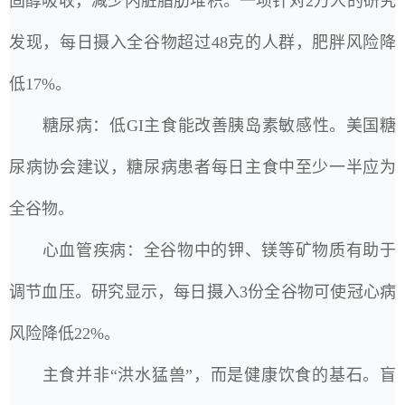
固醇吸收，减少内脏脂肪堆积。一项针对2万人的研究
发现，每日摄入全谷物超过48克的人群，肥胖风险降
低17%。
糖尿病：低GI主食能改善胰岛素敏感性。美国糖
尿病协会建议，糖尿病患者每日主食中至少一半应为
全谷物。
心血管疾病：全谷物中的钾、镁等矿物质有助于
调节血压。研究显示，每日摄入3份全谷物可使冠心病
风险降低22%。
主食并非“洪水猛兽”，而是健康饮食的基石。盲